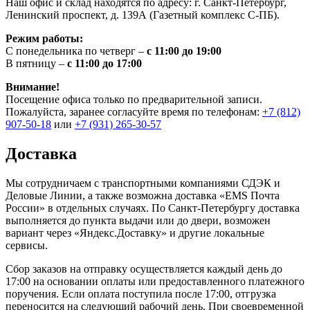
Наш офис и склад находятся по адресу: г. Санкт-Петербург,
Ленинский проспект, д. 139А (Газетный комплекс С-ПБ).
Режим работы:
С понедельника по четверг –
с 11:00 до 19:00
В пятницу –
с 11:00 до 17:00
Внимание!
Посещение офиса только по предварительной записи.
Пожалуйста, заранее согласуйте время по телефонам:
+7 (812)
907-50-18
или
+7 (931) 265-30-57
Доставка
Мы сотрудничаем с транспортными компаниями СДЭК и
Деловые Линии, а также возможна доставка «EMS Почта
России» в отдельных случаях. По Санкт-Петербургу доставка
выполняется до пункта выдачи или до двери, возможен
вариант через «Яндекс.Доставку» и другие локальные
сервисы.
Сбор заказов на отправку осуществляется каждый день до
17:00 на основании оплаты или предоставленного платежного
поручения. Если оплата поступила после 17:00, отгрузка
переносится на следующий рабочий день. При своевременной