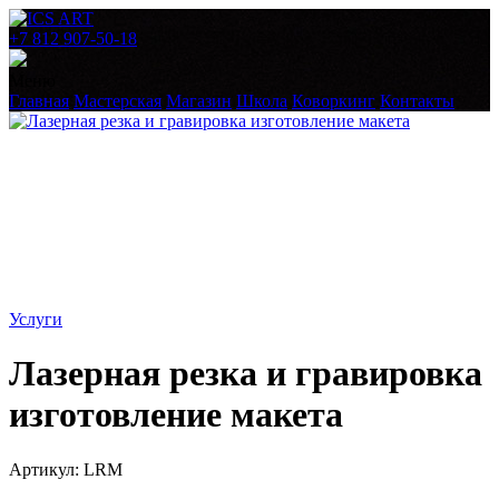
+7 812 907-50-18
Меню
Главная
Мастерская
Магазин
Школа
Коворкинг
Контакты
Услуги
Лазерная резка и гравировка
изготовление макета
Артикул: LRM