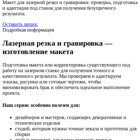
Макет для лазерной резки и гравировки: проверка, подготовка
и адаптация под станок для получения безупречного
результата.
Оставить запрос
Подробная информация
Лазерная резка и гравировка —
изготовление макета
Подготовка макета или корректировка существующего под
работу на лазерном станке для получения точного и
качественного результата. Мы проверяем и адаптируем
эскизы, рисунки или готовые чертежи, чтобы
минимизировать брак и обеспечить идеальное выполнение
проекта.
Наш сервис особенно полезен для:
дизайнеров и мастеров, создающих декоративные и
технические изделия
студий, которым нужны точные лекала и прототипы для
сборки
любых проектов, где важна точность резки и