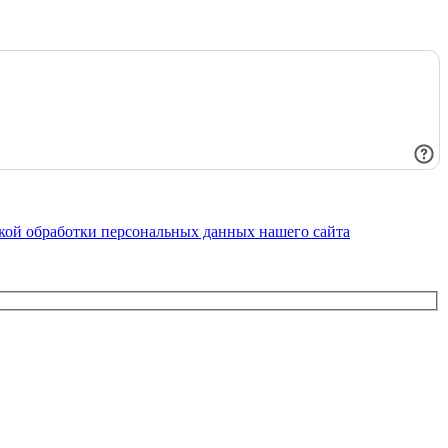
кой обработки персональных данных нашего сайта