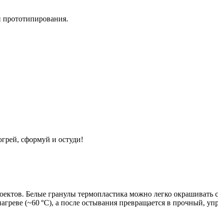
и прототипирования.
грей, сформуй и остуди!
ектов. Белые гранулы термопластика можно легко окрашивать с
греве (~60 °C), а после остывания превращается в прочный, уп