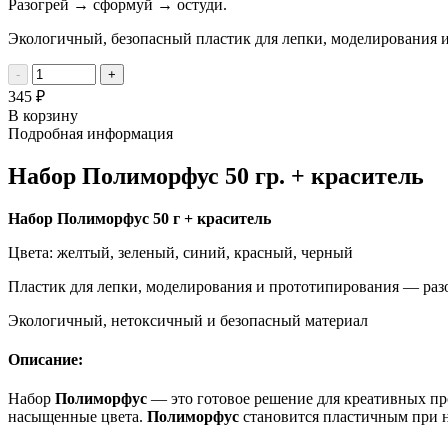
Разогрей → сформуй → остуди.
Экологичный, безопасный пластик для лепки, моделирования 
-
+
345 ₽
В корзину
Подробная информация
Набор Полиморфус 50 гр. + краситель
Набор Полиморфус 50 г + краситель
Цвета: желтый, зеленый, синий, красный, черный
Пластик для лепки, моделирования и прототипирования — разо
Экологичный, нетоксичный и безопасный материал
Описание:
Набор
Полиморфус
— это готовое решение для креативных про
насыщенные цвета.
Полиморфус
становится пластичным при на