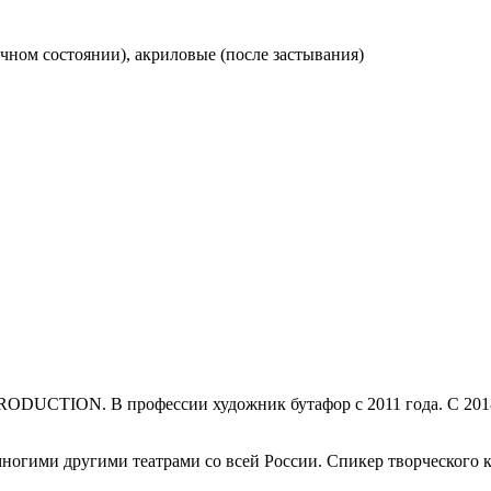
ном состоянии), акриловые (после застывания)
RODUCTION. В профессии художник бутафор с 2011 года. С 2018
ногими другими театрами со всей России. Спикер творческого к