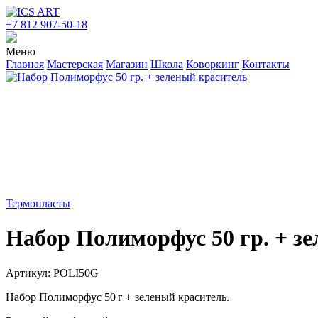
+7 812 907-50-18
Меню
Главная
Мастерская
Магазин
Школа
Коворкинг
Контакты
Термопласты
Набор Полиморфус 50 гр. + з
Артикул: POLI50G
Набор Полиморфус 50 г + зеленый краситель.