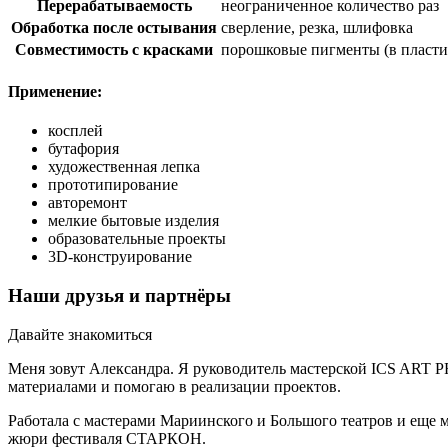
Перерабатываемость
неограниченное количество раз
Обработка после остывания
сверление, резка, шлифовка
Совместимость с красками
порошковые пигменты (в пластич
Применение:
косплей
бутафория
художественная лепка
прототипирование
авторемонт
мелкие бытовые изделия
образовательные проекты
3D-конструирование
Наши друзья и партнёры
Давайте знакомиться
Меня зовут Александра. Я руководитель мастерской ICS ART P
материалами и помогаю в реализации проектов.
Работала с мастерами Мариинского и Большого театров и еще м
жюри фестиваля СТАРКОН.